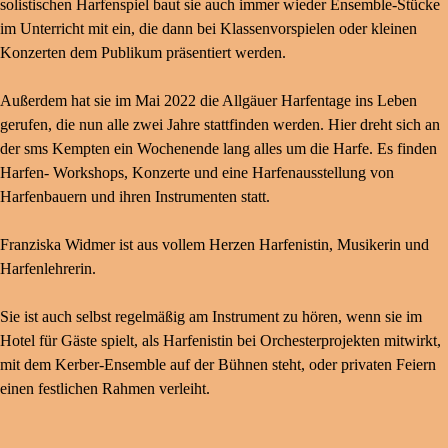
solistischen Harfenspiel baut sie auch immer wieder Ensemble-Stücke
im Unterricht mit ein, die dann bei Klassenvorspielen oder kleinen
Konzerten dem Publikum präsentiert werden.
Außerdem hat sie im Mai 2022 die Allgäuer Harfentage ins Leben
gerufen, die nun alle zwei Jahre stattfinden werden. Hier dreht sich an
der sms Kempten ein Wochenende lang alles um die Harfe. Es finden
Harfen- Workshops, Konzerte und eine Harfenausstellung von
Harfenbauern und ihren Instrumenten statt.
Franziska Widmer ist aus vollem Herzen Harfenistin, Musikerin und
Harfenlehrerin.
Sie ist auch selbst regelmäßig am Instrument zu hören, wenn sie im
Hotel für Gäste spielt, als Harfenistin bei Orchesterprojekten mitwirkt,
mit dem Kerber-Ensemble auf der Bühnen steht, oder privaten Feiern
einen festlichen Rahmen verleiht.