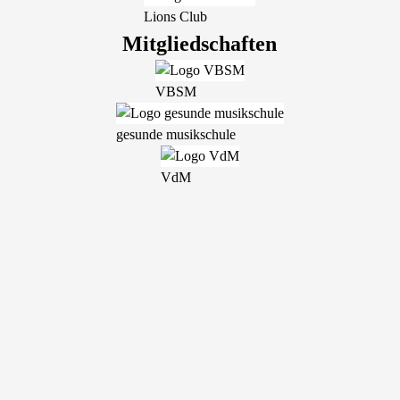
Lions Club
Mitgliedschaften
VBSM
gesunde musikschule
VdM